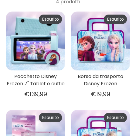
4 prodotti
Esaurito
Esaurito
Pacchetto Disney
Borsa da trasporto
Frozen 7" Tablet e cuffie
Disney Frozen
€139,99
€19,99
Esaurito
Esaurito