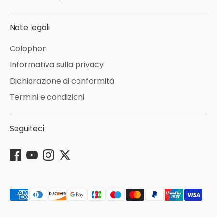
Note legali
Colophon
Informativa sulla privacy
Dichiarazione di conformità
Termini e condizioni
Seguiteci
Metodi
di
pagamento