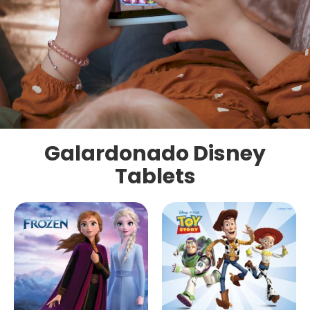
Galardonado Disney
Tablets