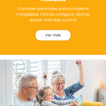
Controles parentales para su máxima
tranquilidad. Fácil de configurar, fácil de
ajustar: todo bajo control.
Ver más