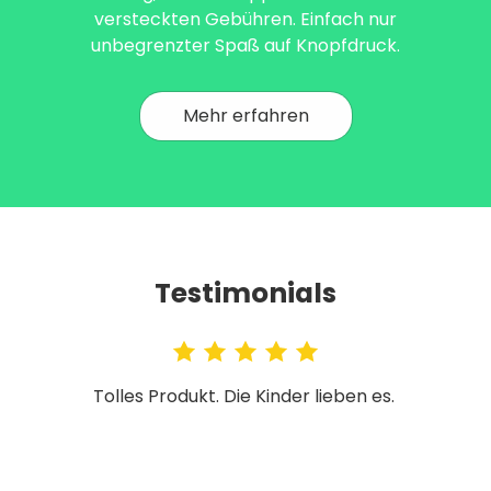
versteckten Gebühren. Einfach nur
unbegrenzter Spaß auf Knopfdruck.
Mehr erfahren
Testimonials
Tolles Produkt. Die Kinder lieben es.