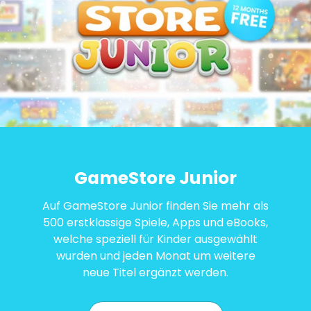
GameStore Junior
Auf GameStore Junior finden Sie mehr als
500 erstklassige Spiele, Apps und eBooks,
welche speziell für Kinder ausgewählt
wurden und jeden Monat um weitere
neue Titel ergänzt werden.