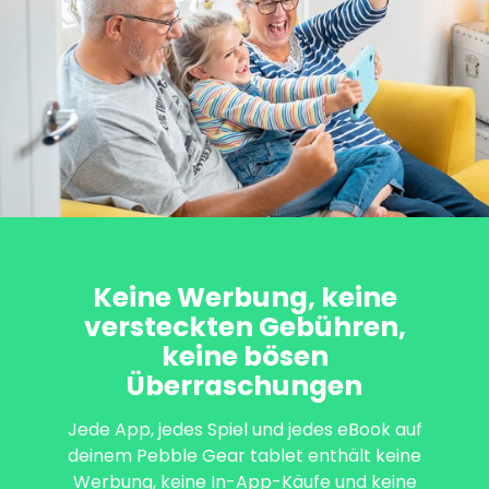
Keine Werbung, keine
versteckten Gebühren,
keine bösen
Überraschungen
Jede App, jedes Spiel und jedes eBook auf
deinem Pebble Gear tablet enthält keine
Werbung, keine In-App-Käufe und keine