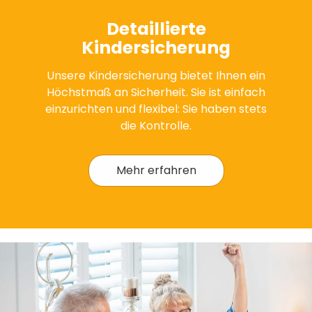
Detaillierte
Kindersicherung
Unsere Kindersicherung bietet Ihnen ein
Höchstmaß an Sicherheit. Sie ist einfach
einzurichten und flexibel: Sie haben stets
die Kontrolle.
Mehr erfahren