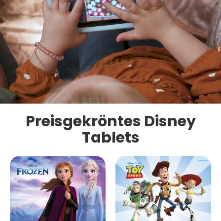
Preisgekröntes Disney
Tablets