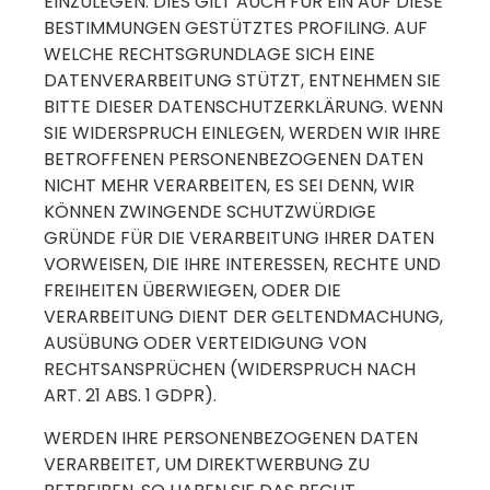
EINZULEGEN. DIES GILT AUCH FÜR EIN AUF DIESE
BESTIMMUNGEN GESTÜTZTES PROFILING. AUF
WELCHE RECHTSGRUNDLAGE SICH EINE
DATENVERARBEITUNG STÜTZT, ENTNEHMEN SIE
BITTE DIESER DATENSCHUTZERKLÄRUNG. WENN
SIE WIDERSPRUCH EINLEGEN, WERDEN WIR IHRE
BETROFFENEN PERSONENBEZOGENEN DATEN
NICHT MEHR VERARBEITEN, ES SEI DENN, WIR
KÖNNEN ZWINGENDE SCHUTZWÜRDIGE
GRÜNDE FÜR DIE VERARBEITUNG IHRER DATEN
VORWEISEN, DIE IHRE INTERESSEN, RECHTE UND
FREIHEITEN ÜBERWIEGEN, ODER DIE
VERARBEITUNG DIENT DER GELTENDMACHUNG,
AUSÜBUNG ODER VERTEIDIGUNG VON
RECHTSANSPRÜCHEN (WIDERSPRUCH NACH
ART. 21 ABS. 1 GDPR).
WERDEN IHRE PERSONENBEZOGENEN DATEN
VERARBEITET, UM DIREKTWERBUNG ZU