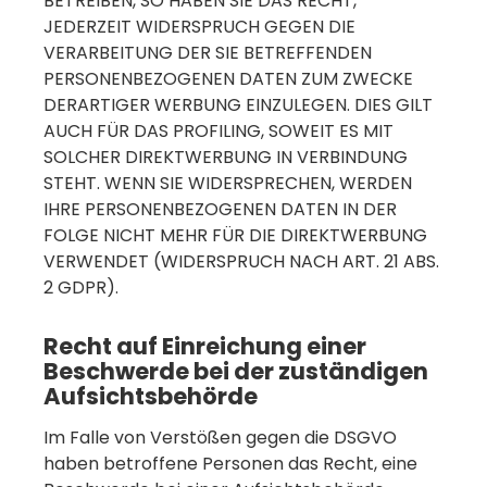
BETREIBEN, SO HABEN SIE DAS RECHT,
JEDERZEIT WIDERSPRUCH GEGEN DIE
VERARBEITUNG DER SIE BETREFFENDEN
PERSONENBEZOGENEN DATEN ZUM ZWECKE
DERARTIGER WERBUNG EINZULEGEN. DIES GILT
AUCH FÜR DAS PROFILING, SOWEIT ES MIT
SOLCHER DIREKTWERBUNG IN VERBINDUNG
STEHT. WENN SIE WIDERSPRECHEN, WERDEN
IHRE PERSONENBEZOGENEN DATEN IN DER
FOLGE NICHT MEHR FÜR DIE DIREKTWERBUNG
VERWENDET (WIDERSPRUCH NACH ART. 21 ABS.
2 GDPR).
Recht auf Einreichung einer
Beschwerde bei der zuständigen
Aufsichtsbehörde
Im Falle von Verstößen gegen die DSGVO
haben betroffene Personen das Recht, eine