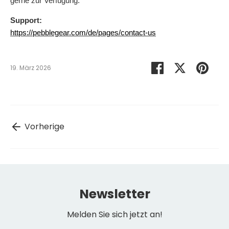
gerne zur Verfügung.
Support:
https://pebblegear.com/de/pages/contact-us
Auf
Auf
Anhe
19. März 2026
Facebook
Twitter
teilen
teilen
Vorherige
Newsletter
Melden Sie sich jetzt an!