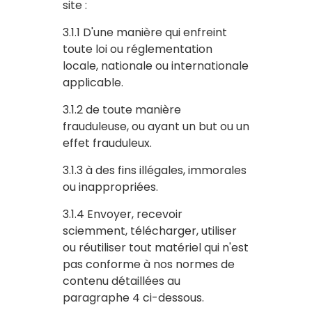
site :
3.1.1 D'une manière qui enfreint
toute loi ou réglementation
locale, nationale ou internationale
applicable.
3.1.2 de toute manière
frauduleuse, ou ayant un but ou un
effet frauduleux.
3.1.3 à des fins illégales, immorales
ou inappropriées.
3.1.4 Envoyer, recevoir
sciemment, télécharger, utiliser
ou réutiliser tout matériel qui n'est
pas conforme à nos normes de
contenu détaillées au
paragraphe 4 ci-dessous.