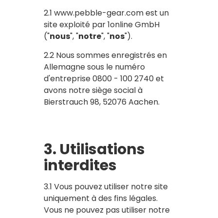
2.1 www.pebble-gear.com est un
site exploité par 1online GmbH
("
nous
", "
notre
", "
nos
").
2.2 Nous sommes enregistrés en
Allemagne sous le numéro
d'entreprise 0800 - 100 2740 et
avons notre siège social à
Bierstrauch 98, 52076 Aachen.
3. Utilisations
interdites
3.1 Vous pouvez utiliser notre site
uniquement à des fins légales.
Vous ne pouvez pas utiliser notre