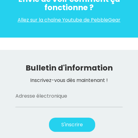
fonctionne ?
Allez sur la chaîne Youtube de PebbleGear
Bulletin d'information
Inscrivez-vous dès maintenant !
Adresse électronique
S'inscrire