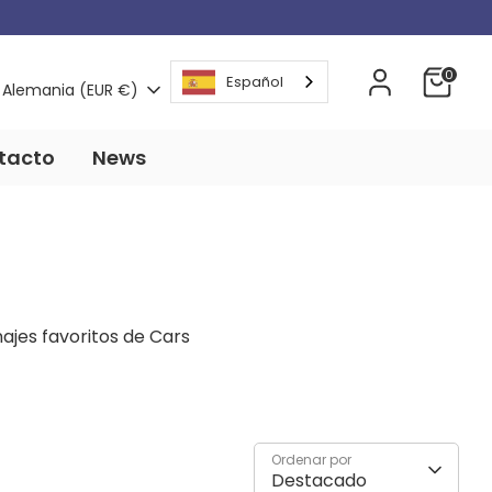
Moneda
0
Español
Alemania (EUR €)
tacto
News
ajes favoritos de Cars
Ordenar por
Destacado