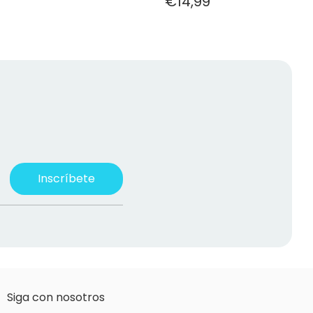
€14,99
Inscríbete
Siga con nosotros