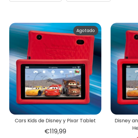
Agotado
Cars Kids de Disney y Pixar Tablet
Disney an
He
€119,99